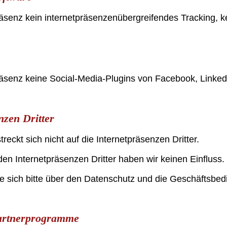
räsenz kein internetpräsenzenübergreifendes Tracking, k
räsenz keine Social-Media-Plugins von Facebook, LinkedI
nzen Dritter
eckt sich nicht auf die Internetpräsenzen Dritter.
en Internetpräsenzen Dritter haben wir keinen Einfluss.
e sich bitte über den Datenschutz und die Geschäftsbed
Partnerprogramme