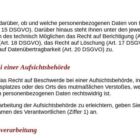
 darüber, ob und welche personenbezogenen Daten von 
 15 DSGVO). Darüber hinaus steht Ihnen unter den jewei
des technisch Möglichen das Recht auf Berichtigung (
(Art. 18 DSGVO), das Recht auf Löschung (Art. 17 DSG
uf Datenübertragbarkeit (Art. 20 DSGVO) zu.
i einer Aufsichtsbehörde
s Recht auf Beschwerde bei einer Aufsichtsbehörde, in
eitsplatzes oder des Orts des mutmaßlichen Verstoßes, we
n personenbezogenen Daten rechtswidrig ist.
rbeitung der Aufsichtsbehörde zu erleichtern, geben S
en des Verantwortlichen (Ziffer 1) an.
verarbeitung