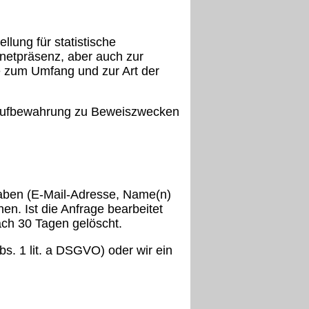
llung für statistische
netpräsenz, aber auch zur
e zum Umfang und zur Art der
e Aufbewahrung zu Beweiszwecken
ngaben (E-Mail-Adresse, Name(n)
en. Ist die Anfrage bearbeitet
ach 30 Tagen gelöscht.
s. 1 lit. a DSGVO) oder wir ein