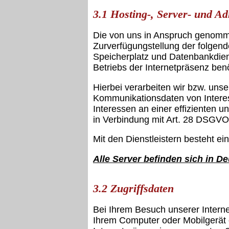
3.1 Hosting-, Server- und Ad
Die von uns in Anspruch genomme
Zurverfügungstellung der folgend
Speicherplatz und Datenbankdien
Betriebs der Internetpräsenz ben
Hierbei verarbeiten wir bzw. uns
Kommunikationsdaten von Interes
Interessen an einer effizienten u
in Verbindung mit Art. 28 DSGVO
Mit den Dienstleistern besteht ei
Alle Server befinden sich in D
3.2 Zugriffsdaten
Bei Ihrem Besuch unserer Intern
Ihrem Computer oder Mobilgerät e