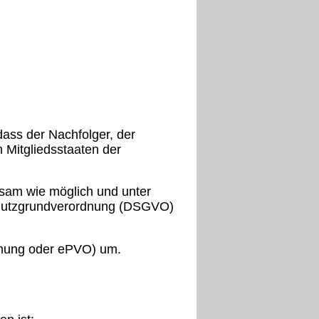
dass der Nachfolger, der
Mitgliedsstaaten der
sam wie möglich und unter
schutzgrundverordnung (DSGVO)
dnung oder ePVO) um.