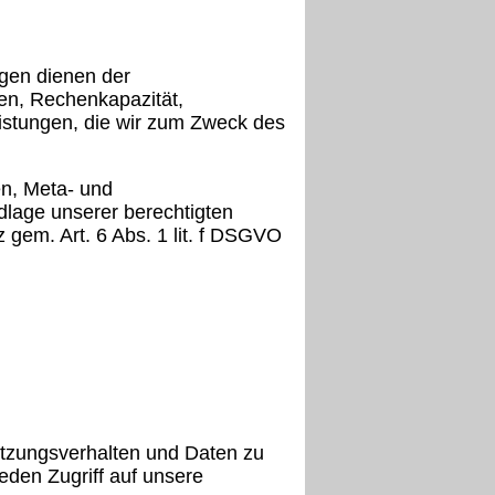
ngen dienen der
gen, Rechenkapazität,
istungen, die wir zum Zweck des
en, Meta- und
lage unserer berechtigten
 gem. Art. 6 Abs. 1 lit. f DSGVO
utzungsverhalten und Daten zu
eden Zugriff auf unsere