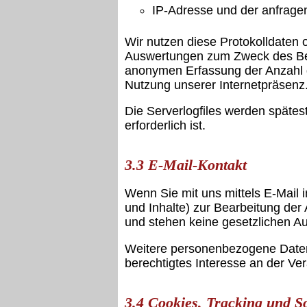
IP-Adresse und der anfrage
Wir nutzen diese Protokolldaten o
Auswertungen zum Zweck des Betr
anonymen Erfassung der Anzahl d
Nutzung unserer Internetpräsenz
Die Serverlogfiles werden späte
erforderlich ist.
3.3 E-Mail-Kontakt
Wenn Sie mit uns mittels E-Mail 
und Inhalte) zur Bearbeitung der 
und stehen keine gesetzlichen A
Weitere personenbezogene Daten v
berechtigtes Interesse an der Ver
3.4 Cookies, Tracking und S