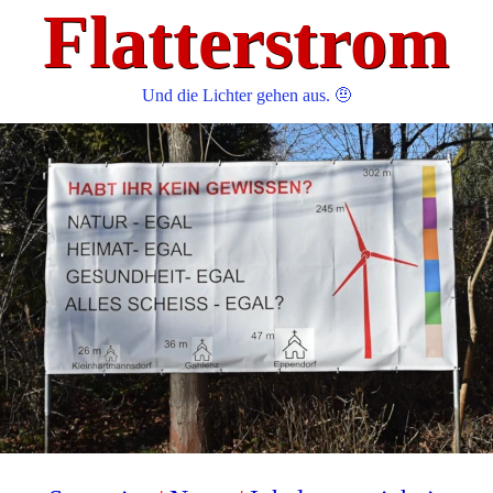
Flatterstrom
Und die Lichter gehen aus. 🤨️