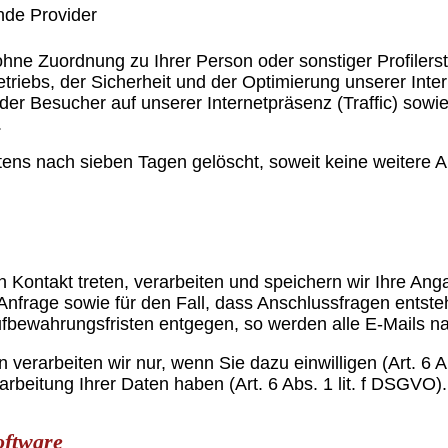
nde Provider
hne Zuordnung zu Ihrer Person oder sonstiger Profilerste
iebs, der Sicherheit und der Optimierung unserer Inter
er Besucher auf unserer Internetpräsenz (Traffic) sowi
.
stens nach sieben Tagen gelöscht, soweit keine weiter
in Kontakt treten, verarbeiten und speichern wir Ihre A
Anfrage sowie für den Fall, dass Anschlussfragen entsteh
ufbewahrungsfristen entgegen, so werden alle E-Mails n
erarbeiten wir nur, wenn Sie dazu einwilligen (Art. 6 Ab
arbeitung Ihrer Daten haben (Art. 6 Abs. 1 lit. f DSGVO).
oftware