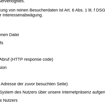
erverlogfiles.
ung von reinen Besucherdaten ist Art. 6 Abs. 1 lit. f DS
er Interessenabwägung.
nen Datei
fs
 Abruf (HTTP response code)
sion
e Adresse der zuvor besuchten Seite)
 System des Nutzers über unsere Internetpräsenz aufge
es Nutzers