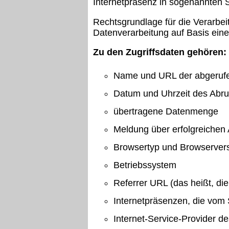
Internetpräsenz in sogenannten S
Rechtsgrundlage für die Verarbeit
Datenverarbeitung auf Basis ein
Zu den Zugriffsdaten gehören:
Name und URL der abgerufe
Datum und Uhrzeit des Abru
übertragene Datenmenge
Meldung über erfolgreichen
Browsertyp und Browserver
Betriebssystem
Referrer URL (das heißt, di
Internetpräsenzen, die vom
Internet-Service-Provider d