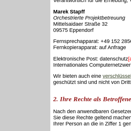
Verantwortlich für die Erhebung,
Marek Stapff
Orchestrierte Projektbetreuung
Mittelsaidaer Straße 32
09575 Eppendorf
Fernsprechapparat: +49 152 28
Fernkopierapparat: auf Anfrage
Elektronische Post: datenschutz
[
Internationales Computernetzwe
Wir bieten auch eine
verschlüsse
geschützt sind und nicht von Dr
2. Ihre Rechte als Betroffen
Nach den anwendbaren Gesetzen 
Sie diese Rechte geltend machen, 
Ihrer Person an die in Ziffer 1 g