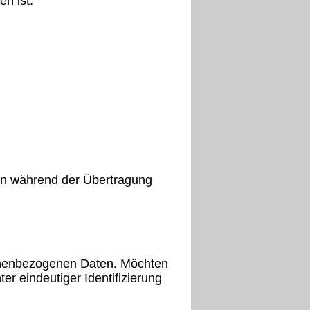
n ist:
nen während der Übertragung
onenbezogenen Daten. Möchten
er eindeutiger Identifizierung