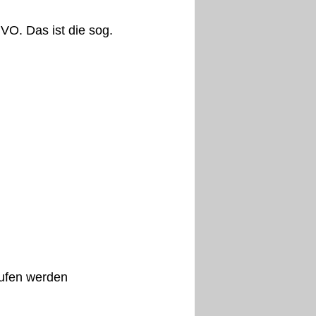
GVO. Das ist die sog.
rufen werden