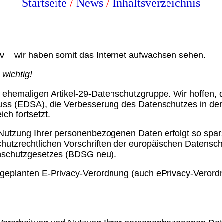
Startseite
/
News
/
Inhaltsverzeichnis
tiv – wir haben somit das Internet aufwachsen sehen.
 wichtig!
r ehemaligen Artikel-29-Datenschutzgruppe. Wir hoffen, 
ss (EDSA), die Verbesserung des Datenschutzes in den 
ch fortsetzt.
Nutzung Ihrer personenbezogenen Daten erfolgt so spar
chutzrechtlichen Vorschriften der europäischen Daten
nschutzgesetzes (BDSG neu).
r geplanten E-Privacy-Verordnung (auch ePrivacy-Veror