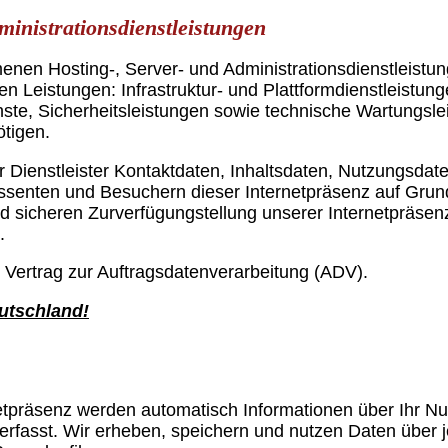
ministrationsdienstleistungen
nen Hosting-, Server- und Administrationsdienstleistu
en Leistungen: Infrastruktur- und Plattformdienstleistun
ste, Sicherheitsleistungen sowie technische Wartungsle
ötigen.
er Dienstleister Kontaktdaten, Inhaltsdaten, Nutzungsdat
senten und Besuchern dieser Internetpräsenz auf Grund
nd sicheren Zurverfügungstellung unserer Internetpräsenz
.
n Vertrag zur Auftragsdatenverarbeitung (ADV).
eutschland!
etpräsenz werden automatisch Informationen über Ihr N
rfasst. Wir erheben, speichern und nutzen Daten über j