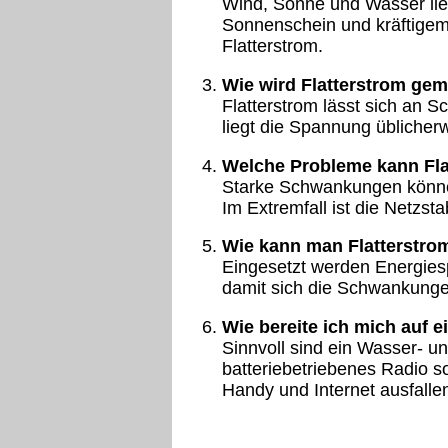
Wind, Sonne und Wasser lief
Sonnenschein und kräftigem 
Flatterstrom.
Wie wird Flatterstrom ge
Flatterstrom lässt sich an
liegt die Spannung üblicher
Welche Probleme kann Fla
Starke Schwankungen können
Im Extremfall ist die Netzstab
Wie kann man Flatterstro
Eingesetzt werden Energiesp
damit sich die Schwankunge
Wie bereite ich mich auf e
Sinnvoll sind ein Wasser- u
batteriebetriebenes Radio sow
Handy und Internet ausfalle