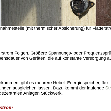
nahmestelle (mit thermischer Absicherung) für Flatterst
m
tterstrom Folgen. Größere Spannungs- oder Frequenzsprü
ensdauer von Geräten, die auf konstante Versorgung au
bekommen, gibt es mehrere Hebel: Energiespeicher, flexi
nkungen ausgleichen lassen. Dazu kommt der laufende
St
dezentralen Anlagen Stückwerk.
rstrom