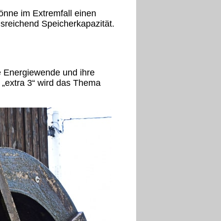
könne im Extremfall einen
usreichend Speicherkapazität.
ie Energiewende und ihre
 „extra 3“ wird das Thema