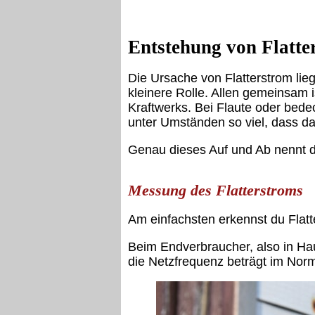
Entstehung von Flatte
Die Ursache von Flatterstrom lieg
kleinere Rolle. Allen gemeinsam i
Kraftwerks. Bei Flaute oder bed
unter Umständen so viel, dass 
Genau dieses Auf und Ab nennt d
Messung des Flatterstroms
Am einfachsten erkennst du Fla
Beim Endverbraucher, also in Hau
die Netzfrequenz beträgt im Norm