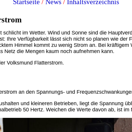
Startseite
/
News
/
Inhaltsverzeichnis
rstrom
t schlicht im Wetter. Wind und Sonne sind die Hauptverd
st: Ihre Verfügbarkeit lässt sich nicht so planen wie der
ecktem Himmel kommt zu wenig Strom an. Bei kräftigem
das Netz die Mengen kaum noch aufnehmen kann.
er Volksmund Flatterstrom.
tterstrom an den Spannungs- und Frequenzschwankunge
shalten und kleineren Betrieben, liegt die Spannung übl
albetrieb 50 Hertz. Weichen die Werte davon ab, ist im