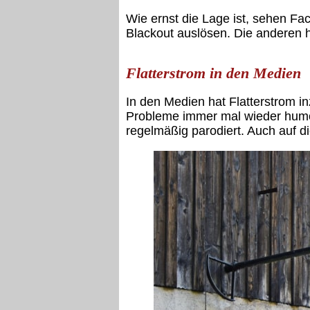
Wie ernst die Lage ist, sehen Fac
Blackout auslösen. Die anderen h
Flatterstrom in den Medien
In den Medien hat Flatterstrom i
Probleme immer mal wieder humorv
regelmäßig parodiert. Auch auf di