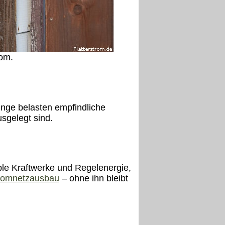
rom.
nge belasten empfindliche
sgelegt sind.
ble Kraftwerke und Regelenergie,
romnetzausbau
– ohne ihn bleibt