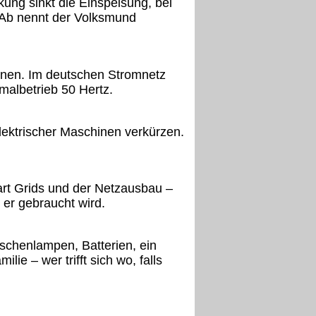
kung sinkt die Einspeisung, bei
d Ab nennt der Volksmund
nnen. Im deutschen Stromnetz
malbetrieb 50 Hertz.
ektrischer Maschinen verkürzen.
art Grids und der Netzausbau –
er gebraucht wird.
aschenlampen, Batterien, ein
ie – wer trifft sich wo, falls