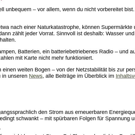
ell unbequem – vor allem, wenn du nicht vorbereitet bis
, etwa nach einer Naturkatastrophe, können Supermärkte
dann zählt jeder Vorrat. Sinnvoll ist deshalb: Wasser und
halten.
pen, Batterien, ein batteriebetriebenes Radio – und au
hlen mit Karte nicht mehr funktioniert.
m einen weiten Bogen – von der Netzstabilität bis zur per
u in unseren
News
, alle Beiträge im Überblick im
Inhaltsv
gangssprachlich den Strom aus erneuerbaren Energiequ
edingt schwankt – mit spürbaren Folgen für Spannung u
?