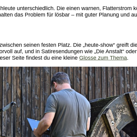
hleute unterschiedlich. Die einen warnen, Flatterstrom 
alten das Problem für lösbar – mit guter Planung und a
nzwischen seinen festen Platz. Die „heute-show“ greift d
oll auf, und in Satiresendungen wie „Die Anstalt“ oder
eser Seite findest du eine kleine
Glosse zum Thema
.