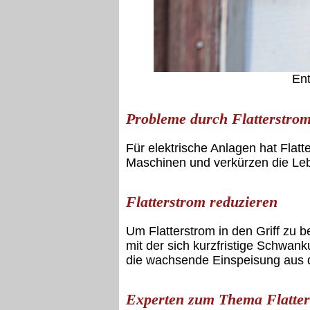
Ent
Probleme durch Flatterstro
Für elektrische Anlagen hat Fla
Maschinen und verkürzen die Leb
Flatterstrom reduzieren
Um Flatterstrom in den Griff zu 
mit der sich kurzfristige Schwa
die wachsende Einspeisung aus 
Experten zum Thema Flatte